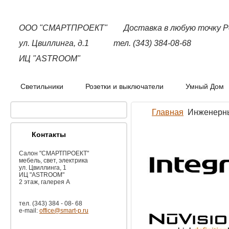
ООО "СМАРТПРОЕКТ"
Доставка в любую точку Р
ул. Цвиллинга, д.1 тел. (343) 384-08-68
ИЦ "ASTROOM"
Светильники
Розетки и выключатели
Умный Дом
Главная
Инженерн
Контакты
Салон "СМАРТПРОЕКТ"
мебель, свет, электрика
ул. Цвиллинга, 1
ИЦ "ASTROOM"
2 этаж, галерея A
тел. (343) 384 - 08- 68
e-mail:
office@smart-p.ru